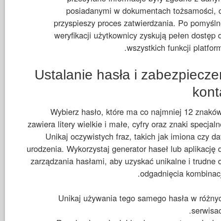
posiadanymi w dokumentach tożsamości, 
przyspieszy proces zatwierdzania. Po pomyśln
weryfikacji użytkownicy zyskują pełen dostęp 
wszystkich funkcji platform
Ustalanie hasła i zabezpiecze
kont
Wybierz hasło, które ma co najmniej 12 znaków
zawiera litery wielkie i małe, cyfry oraz znaki specjaln
Unikaj oczywistych fraz, takich jak imiona czy da
urodzenia. Wykorzystaj generator haseł lub aplikację 
zarządzania hasłami, aby uzyskać unikalne i trudne 
odgadnięcia kombinacj
Unikaj używania tego samego hasła w różny
serwisac