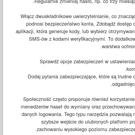
Regularnie zmieniaj hasło, np. co trzy miesiąc
Włącz dwuskładnikowe uwierzytelnianie, co znaczą
podnosi bezpieczeństwo konta. Zdobądź dostęp 
aplikacji, która generuje kody, lub wybierz otrzymywan
SMS-ów z kodami weryfikacyjnymi. To dodatko
warstwa ochron
Sprawdź opcje zabezpieczeń w ustawienia
kont
Dodaj pytania zabezpieczające, które są trudne 
odgadnięci
Społeczność często proponuje również korzystanie
menedżerów haseł do wymiany oraz przechowywan
danych logowania. Tego typu narzędzia pozwalają 
szybsze wejście do ulubionych platform pr
zachowaniu wysokiego poziomu zabezpiecze