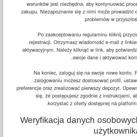
warunków jest niezbędna, aby kontynuować proc
zakupu. Niezapoznanie się z nimi może prowadzić 
problemów w przyszłośc
Po zaakceptowaniu regulaminu kliknij przyci
rejestracji. Otrzymasz wiadomość e-mail z linki
aktywacyjnym. Należy kliknąć w link, aby potwierdz
swoje dane i aktywować kont
Na koniec, zaloguj się na swoje nowe konto. 
zalogowaniu możesz dostosować profil, ustaw
preferencje oraz zrealizować pierwszy depozyt. Upewn
się, że postępujesz zgodnie z instrukcjami, a
korzystać z oferty dostępnej na platformi
Weryfikacja danych osobowyc
użytkownik